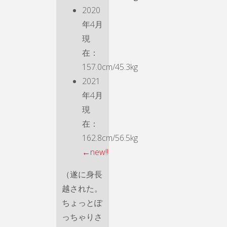
2020
年4月
現
在：
157.0cm/45.3kg
2021
年4月
現
在：
162.8cm/56.5kg
←new!!
（遂に身長
越された。
ちょっとぽ
っちゃりさ