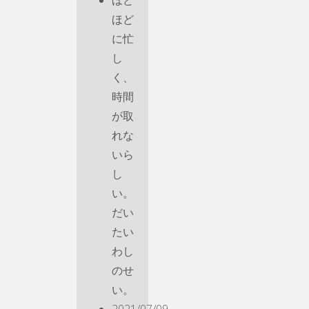
ほど
に忙
し
く、
時間
が取
れな
いら
し
い。
だい
たい
わし
のせ
い。
2021/07/09